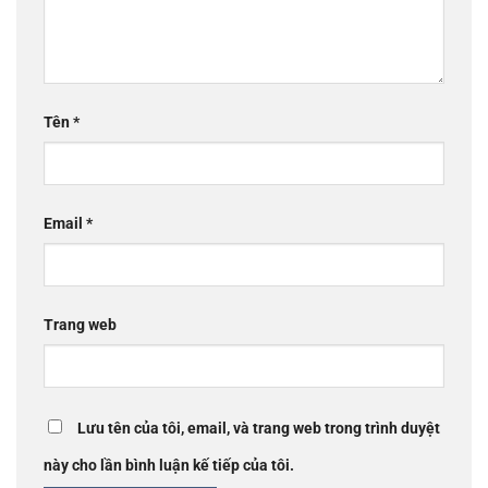
Tên
*
Email
*
Trang web
Lưu tên của tôi, email, và trang web trong trình duyệt
này cho lần bình luận kế tiếp của tôi.