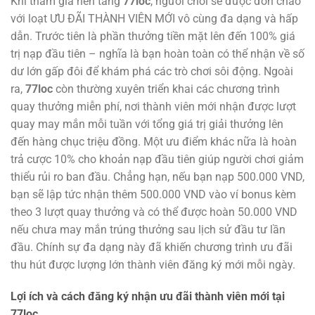
Khi tham gia nền tảng
77loc
, người chơi sẽ được đón chào
với loạt ƯU ĐÃI THÀNH VIÊN MỚI vô cùng đa dạng và hấp
dẫn. Trước tiên là phần thưởng tiền mặt lên đến 100% giá
trị nạp đầu tiên – nghĩa là bạn hoàn toàn có thể nhận về số
dư lớn gấp đôi để khám phá các trò chơi sôi động. Ngoài
ra,
77loc
còn thường xuyên triển khai các chương trình
quay thưởng miễn phí, nơi thành viên mới nhận được lượt
quay may mắn mỗi tuần với tổng giá trị giải thưởng lên
đến hàng chục triệu đồng. Một ưu điểm khác nữa là hoàn
trả cược 10% cho khoản nạp đầu tiên giúp người chơi giảm
thiểu rủi ro ban đầu. Chẳng hạn, nếu bạn nạp 500.000 VND,
bạn sẽ lập tức nhận thêm 500.000 VND vào ví bonus kèm
theo 3 lượt quay thưởng và có thể được hoàn 50.000 VND
nếu chưa may mắn trúng thưởng sau lịch sử đầu tư lần
đầu. Chính sự đa dạng này đã khiến chương trình ưu đãi
thu hút được lượng lớn thành viên đăng ký mới mỗi ngày.
Lợi ích và cách đăng ký nhận ưu đãi thành viên mới tại
77loc