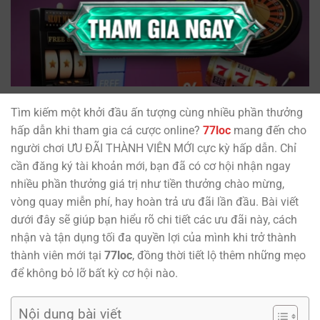
Tìm kiếm một khởi đầu ấn tượng cùng nhiều phần thưởng
hấp dẫn khi tham gia cá cược online?
77loc
mang đến cho
người chơi ƯU ĐÃI THÀNH VIÊN MỚI cực kỳ hấp dẫn. Chỉ
cần đăng ký tài khoản mới, bạn đã có cơ hội nhận ngay
nhiều phần thưởng giá trị như tiền thưởng chào mừng,
vòng quay miễn phí, hay hoàn trả ưu đãi lần đầu. Bài viết
dưới đây sẽ giúp bạn hiểu rõ chi tiết các ưu đãi này, cách
nhận và tận dụng tối đa quyền lợi của mình khi trở thành
thành viên mới tại
77loc
, đồng thời tiết lộ thêm những mẹo
để không bỏ lỡ bất kỳ cơ hội nào.
Nội dung bài viết