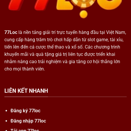
77Loc
là nền tảng giải trí trực tuyến hàng đầu tại Việt Nam,
cung cấp hàng trăm trò chơi hấp dẫn từ slot game, tài xỉu,
tiến lên đến cá cược thể thao và xổ số. Các chương trình
khuyến mãi và quà tặng giá trị liên tục được triển khai
nhằm nâng cao trải nghiệm và gia tăng cơ hội thắng lớn
cho mọi thành viên.
LIÊN KẾT NHANH
Đăng ký 77loc
Đăng nhập 77loc
Tải app 77loc