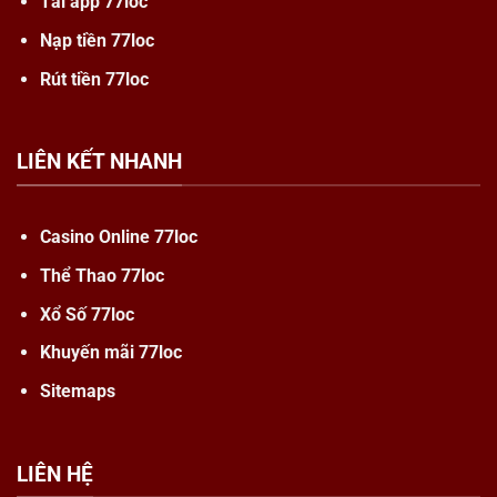
Tải app 77loc
Nạp tiền 77loc
Rút tiền 77loc
LIÊN KẾT NHANH
Casino Online 77loc
Thể Thao 77loc
Xổ Số 77loc
Khuyến mãi 77loc
Sitemaps
LIÊN HỆ