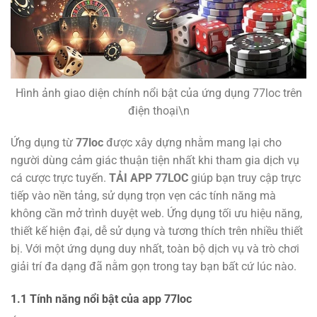
Hình ảnh giao diện chính nổi bật của ứng dụng 77loc trên
điện thoại\n
Ứng dụng từ
77loc
được xây dựng nhằm mang lại cho
người dùng cảm giác thuận tiện nhất khi tham gia dịch vụ
cá cược trực tuyến.
TẢI APP 77LOC
giúp bạn truy cập trực
tiếp vào nền tảng, sử dụng trọn vẹn các tính năng mà
không cần mở trình duyệt web. Ứng dụng tối ưu hiệu năng,
thiết kế hiện đại, dễ sử dụng và tương thích trên nhiều thiết
bị. Với một ứng dụng duy nhất, toàn bộ dịch vụ và trò chơi
giải trí đa dạng đã nằm gọn trong tay bạn bất cứ lúc nào.
1.1 Tính năng nổi bật của app 77loc