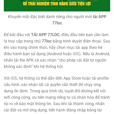
Khuyến mãi đặc biệt dành riêng cho người mới
tải APP
77loc
Để bắt đầu với
TẢI APP 77LOC
, điều đầu tiên bạn cần làm
là truy cập trang chủ
77loc
bằng trình duyệt điện thoại. Sau
khi vào trang chính thức, hãy chọn mục tải app theo hệ
điều hành bạn sử dụng (Android hoặc iOS). Nếu là Android,
nhấn tải file APK và xác nhận “cho phép cài đặt từ nguồn
không xác định” khi hệ thống hỏi.
Với iOS, hệ thống có thể dẫn đến App Store hoặc tải profile
cấu hình, xác nhận tất cả quyền cần thiết để chạy ứng
dụng ổn định. Trong quá trình tải, tuyệt đối không kết nối
wifi công cộng, ưu tiên mạng riêng tư cá nhân hóa để tránh
rủi ro về bảo mật thông tin. Sau khi tải thành công, nhấn
cài đặt và mở ứng dụng, tiến hành đăng nhập bằng tài