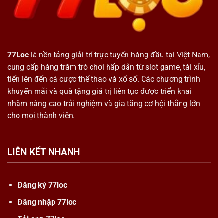
77Loc
là nền tảng giải trí trực tuyến hàng đầu tại Việt Nam,
cung cấp hàng trăm trò chơi hấp dẫn từ slot game, tài xỉu,
tiến lên đến cá cược thể thao và xổ số. Các chương trình
khuyến mãi và quà tặng giá trị liên tục được triển khai
nhằm nâng cao trải nghiệm và gia tăng cơ hội thắng lớn
cho mọi thành viên.
LIÊN KẾT NHANH
Đăng ký 77loc
Đăng nhập 77loc