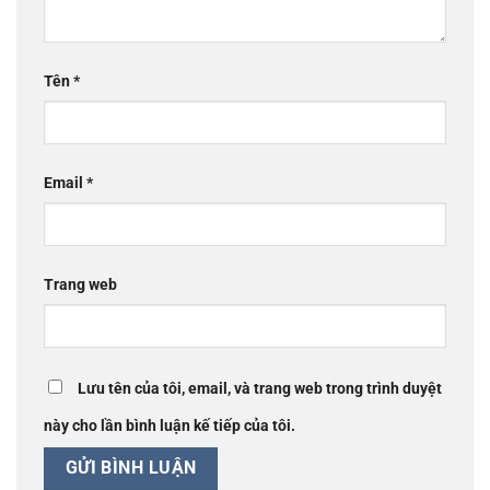
Tên
*
Email
*
Trang web
Lưu tên của tôi, email, và trang web trong trình duyệt
này cho lần bình luận kế tiếp của tôi.