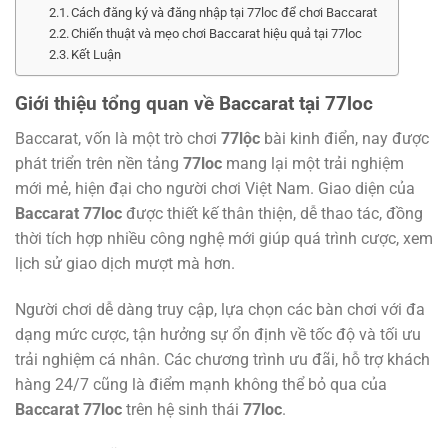
Cách đăng ký và đăng nhập tại 77loc để chơi Baccarat
Chiến thuật và mẹo chơi Baccarat hiệu quả tại 77loc
Kết Luận
Giới thiệu tổng quan về Baccarat tại 77loc
Baccarat, vốn là một trò chơi
77lộc
bài kinh điển, nay được
phát triển trên nền tảng
77loc
mang lại một trải nghiệm
mới mẻ, hiện đại cho người chơi Việt Nam. Giao diện của
Baccarat 77loc
được thiết kế thân thiện, dễ thao tác, đồng
thời tích hợp nhiều công nghệ mới giúp quá trình cược, xem
lịch sử giao dịch mượt mà hơn.
Người chơi dễ dàng truy cập, lựa chọn các bàn chơi với đa
dạng mức cược, tận hưởng sự ổn định về tốc độ và tối ưu
trải nghiệm cá nhân. Các chương trình ưu đãi, hỗ trợ khách
hàng 24/7 cũng là điểm mạnh không thể bỏ qua của
Baccarat 77loc
trên hệ sinh thái
77loc
.