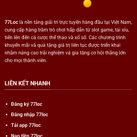
77Loc
là nền tảng giải trí trực tuyến hàng đầu tại Việt Nam,
cung cấp hàng trăm trò chơi hấp dẫn từ slot game, tài xỉu,
tiến lên đến cá cược thể thao và xổ số. Các chương trình
khuyến mãi và quà tặng giá trị liên tục được triển khai
nhằm nâng cao trải nghiệm và gia tăng cơ hội thắng lớn
cho mọi thành viên.
LIÊN KẾT NHANH
Đăng ký 77loc
Đăng nhập 77loc
Tải app 77loc
Nạp tiền 77loc